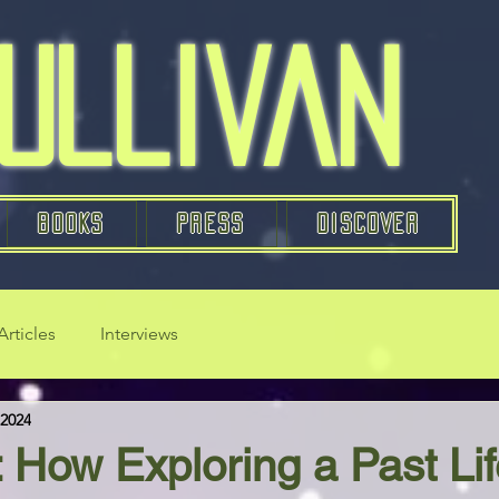
Sullivan
BOOKS
PRESS
DISCOVER
Articles
Interviews
 2024
: How Exploring a Past Li