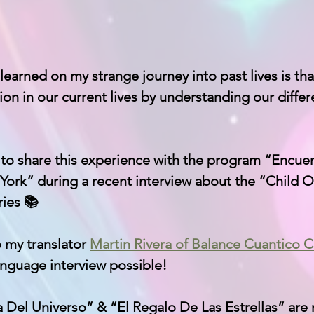
earned on my strange journey into past lives is tha
on in our current lives by understanding our differ
 to share this experience with the program “Encuen
ork” during a recent interview about the “Child O
ies 📚
 my translator 
Martin Rivera of Balance Cuantico 
anguage interview possible!
a Del Universo” & “El Regalo De Las Estrellas” are 