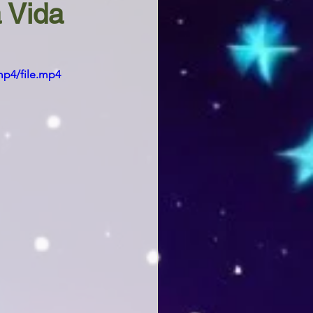
 Vida
mp4/file.mp4