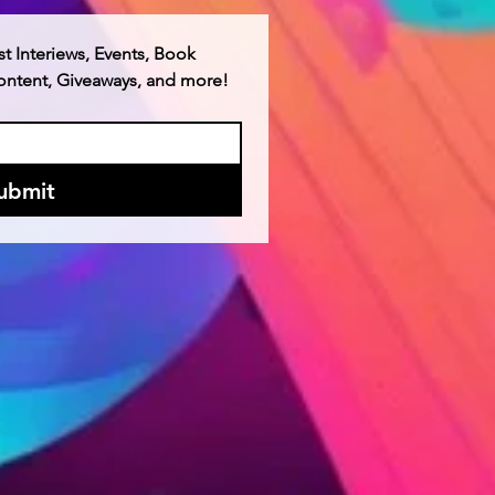
st Interiews, Events, Book 
Content, Giveaways, and more!
ubmit