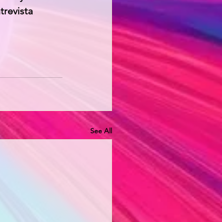
revista 
See All