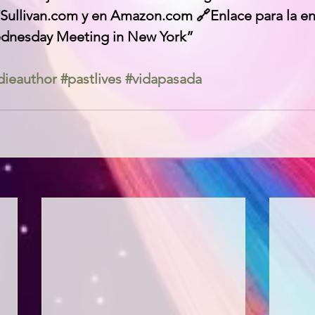
Sullivan.com y en Amazon.com 🔗Enlace para la ent
dnesday Meeting in New York” 
dieauthor
#pastlives
#vidapasada