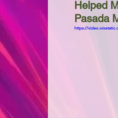
Helped M
Pasada 
https://video.wixstat