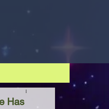
fe Has