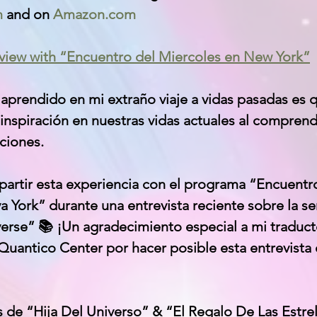
m
 and on 
Amazon.com
terview with “Encuentro del Miercoles en New York”
aprendido en mi extraño viaje a vidas pasadas es
inspiración en nuestras vidas actuales al comprend
ciones.
artir esta experiencia con el programa “Encuentro
 York” durante una entrevista reciente sobre la ser
erse” 📚 ¡Un agradecimiento especial a mi traduct
Quantico Center por hacer posible esta entrevista 
 de “Hija Del Universo” & “El Regalo De Las Estrel